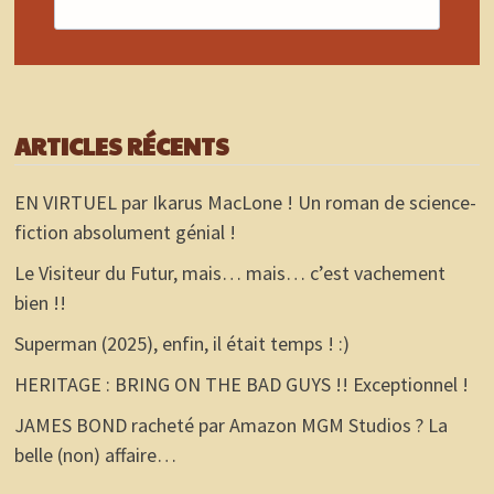
ARTICLES RÉCENTS
EN VIRTUEL par Ikarus MacLone ! Un roman de science-
fiction absolument génial !
Le Visiteur du Futur, mais… mais… c’est vachement
bien !!
Superman (2025), enfin, il était temps ! :)
HERITAGE : BRING ON THE BAD GUYS !! Exceptionnel !
JAMES BOND racheté par Amazon MGM Studios ? La
belle (non) affaire…