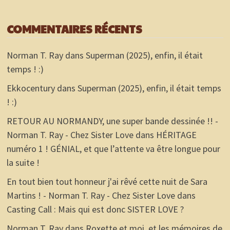
COMMENTAIRES RÉCENTS
Norman T. Ray
dans
Superman (2025), enfin, il était
temps ! :)
Ekkocentury
dans
Superman (2025), enfin, il était temps
! :)
RETOUR AU NORMANDY, une super bande dessinée !! -
Norman T. Ray - Chez Sister Love
dans
HÉRITAGE
numéro 1 ! GÉNIAL, et que l’attente va être longue pour
la suite !
En tout bien tout honneur j'ai rêvé cette nuit de Sara
Martins ! - Norman T. Ray - Chez Sister Love
dans
Casting Call : Mais qui est donc SISTER LOVE ?
Norman T. Ray
dans
Roxette et moi, et les mémoires de