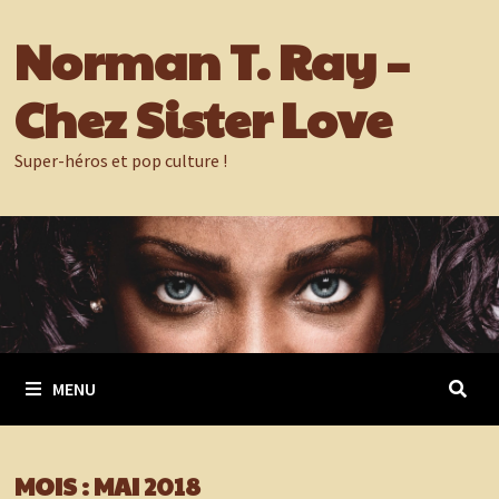
Passer
Norman T. Ray –
au
contenu
Chez Sister Love
Super-héros et pop culture !
MENU
MOIS :
MAI 2018