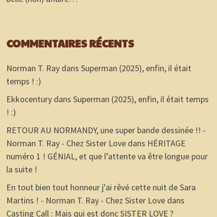
COMMENTAIRES RÉCENTS
Norman T. Ray
dans
Superman (2025), enfin, il était
temps ! :)
Ekkocentury
dans
Superman (2025), enfin, il était temps
! :)
RETOUR AU NORMANDY, une super bande dessinée !! -
Norman T. Ray - Chez Sister Love
dans
HÉRITAGE
numéro 1 ! GÉNIAL, et que l’attente va être longue pour
la suite !
En tout bien tout honneur j'ai rêvé cette nuit de Sara
Martins ! - Norman T. Ray - Chez Sister Love
dans
Casting Call : Mais qui est donc SISTER LOVE ?