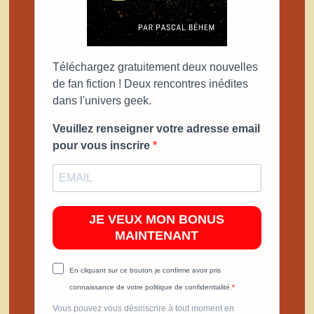
Téléchargez gratuitement deux nouvelles
de fan fiction ! Deux rencontres inédites
dans l'univers geek.
Veuillez renseigner votre adresse email
pour vous inscrire
JE VEUX MON BONUS
MAINTENANT
En cliquant sur ce bouton je confirme avoir pris
connaissance de votre politique de confidentialité.
Vous pouvez vous désinscrire à tout moment en