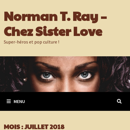
Passer
Norman T. Ray –
au
contenu
Chez Sister Love
Super-héros et pop culture !
MENU
MOIS :
JUILLET 2018