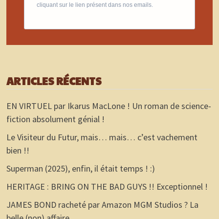
cliquant sur le lien présent dans nos emails.
ARTICLES RÉCENTS
EN VIRTUEL par Ikarus MacLone ! Un roman de science-
fiction absolument génial !
Le Visiteur du Futur, mais… mais… c’est vachement
bien !!
Superman (2025), enfin, il était temps ! :)
HERITAGE : BRING ON THE BAD GUYS !! Exceptionnel !
JAMES BOND racheté par Amazon MGM Studios ? La
belle (non) affaire…