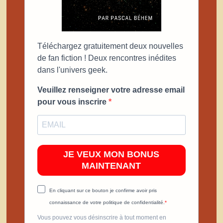
Téléchargez gratuitement deux nouvelles
de fan fiction ! Deux rencontres inédites
dans l'univers geek.
Veuillez renseigner votre adresse email
pour vous inscrire
JE VEUX MON BONUS
MAINTENANT
En cliquant sur ce bouton je confirme avoir pris
connaissance de votre politique de confidentialité.
Vous pouvez vous désinscrire à tout moment en