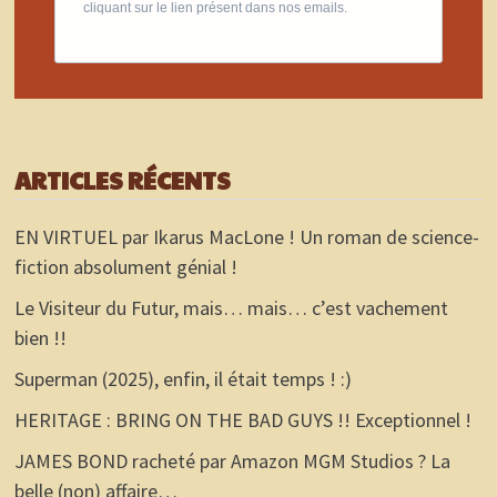
cliquant sur le lien présent dans nos emails.
ARTICLES RÉCENTS
EN VIRTUEL par Ikarus MacLone ! Un roman de science-
fiction absolument génial !
Le Visiteur du Futur, mais… mais… c’est vachement
bien !!
Superman (2025), enfin, il était temps ! :)
HERITAGE : BRING ON THE BAD GUYS !! Exceptionnel !
JAMES BOND racheté par Amazon MGM Studios ? La
belle (non) affaire…