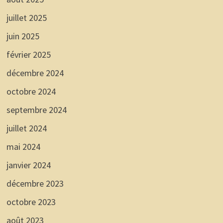
juillet 2025
juin 2025
février 2025
décembre 2024
octobre 2024
septembre 2024
juillet 2024
mai 2024
janvier 2024
décembre 2023
octobre 2023
août 2023