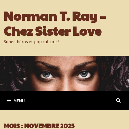
Passer
Norman T. Ray –
au
contenu
Chez Sister Love
Super-héros et pop culture !
MENU
MOIS :
NOVEMBRE 2025