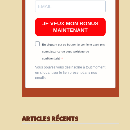
JE VEUX MON BONUS
MAINTENANT
En cliquant sur ce bouton je confirme avoir pris
connaissance de votre politique de
confidentialité.
Vous pouvez vous désinscrire à tout moment
en cliquant sur le lien présent dans nos
emails.
ARTICLES RÉCENTS