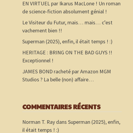
EN VIRTUEL par Ikarus MacLone ! Un roman
de science-fiction absolument génial !
Le Visiteur du Futur, mais… mais… c’est
vachement bien !!
Superman (2025), enfin, il était temps ! :)
HERITAGE : BRING ON THE BAD GUYS !!
Exceptionnel !
JAMES BOND racheté par Amazon MGM
Studios ? La belle (non) affaire…
COMMENTAIRES RÉCENTS
Norman T. Ray
dans
Superman (2025), enfin,
il était temps ! :)