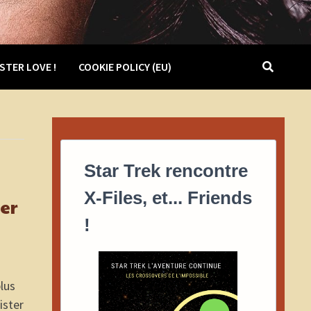
STER LOVE !
COOKIE POLICY (EU)
Star Trek rencontre
X-Files, et... Friends
ter
!
plus
ister