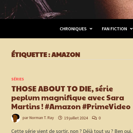
CHRONIQUES
FAN FICTION
ÉTIQUETTE :
AMAZON
SÉRIES
THOSE ABOUT TO DIE, série
peplum magnifique avec Sara
Martins ! #Amazon #PrimeVideo
par
Norman T. Ray
19 juillet 2024
0
Cette série vient de sortir, non ? Déjà tout vu ? Ben oui,