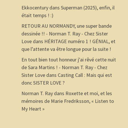
Ekkocentury
dans
Superman (2025), enfin, il
était temps ! :)
RETOUR AU NORMANDY, une super bande
dessinée !! - Norman T. Ray - Chez Sister
Love
dans
HÉRITAGE numéro 1 ! GÉNIAL, et
que l’attente va être longue pour la suite !
En tout bien tout honneur j'ai rêvé cette nuit
de Sara Martins ! - Norman T. Ray - Chez
Sister Love
dans
Casting Call : Mais qui est
donc SISTER LOVE ?
Norman T. Ray
dans
Roxette et moi, et les
mémoires de Marie Fredriksson, « Listen to
My Heart »