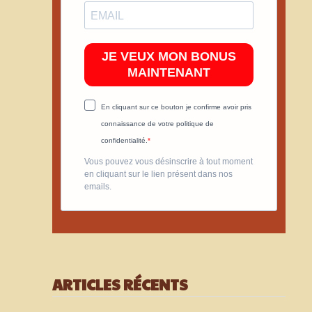
JE VEUX MON BONUS
MAINTENANT
En cliquant sur ce bouton je confirme avoir pris
connaissance de votre politique de
confidentialité.
Vous pouvez vous désinscrire à tout moment
en cliquant sur le lien présent dans nos
emails.
ARTICLES RÉCENTS