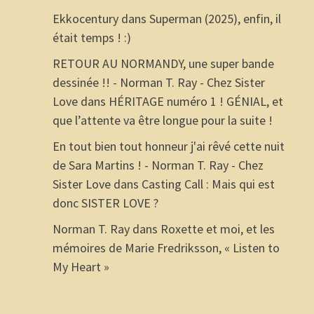
Ekkocentury
dans
Superman (2025), enfin, il
était temps ! :)
RETOUR AU NORMANDY, une super bande
dessinée !! - Norman T. Ray - Chez Sister
Love
dans
HÉRITAGE numéro 1 ! GÉNIAL, et
que l’attente va être longue pour la suite !
En tout bien tout honneur j'ai rêvé cette nuit
de Sara Martins ! - Norman T. Ray - Chez
Sister Love
dans
Casting Call : Mais qui est
donc SISTER LOVE ?
Norman T. Ray
dans
Roxette et moi, et les
mémoires de Marie Fredriksson, « Listen to
My Heart »