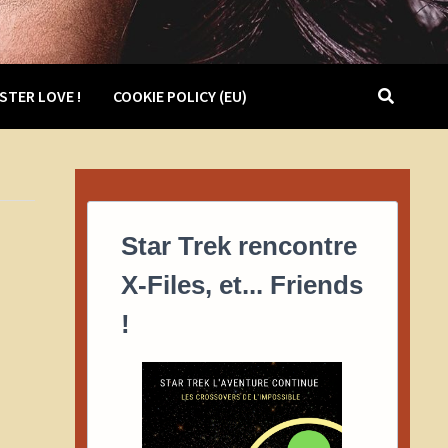
STER LOVE !
COOKIE POLICY (EU)
Star Trek rencontre
X-Files, et... Friends
!