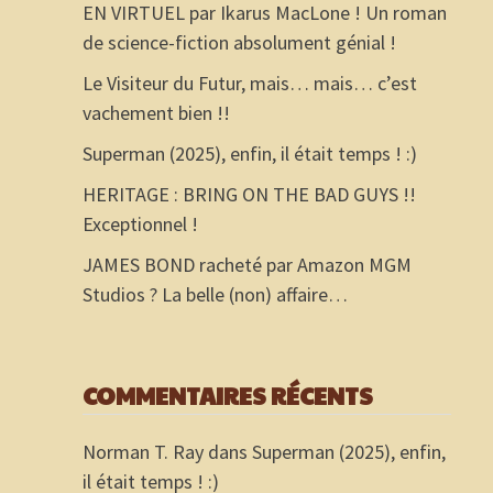
EN VIRTUEL par Ikarus MacLone ! Un roman
de science-fiction absolument génial !
Le Visiteur du Futur, mais… mais… c’est
vachement bien !!
Superman (2025), enfin, il était temps ! :)
HERITAGE : BRING ON THE BAD GUYS !!
Exceptionnel !
JAMES BOND racheté par Amazon MGM
Studios ? La belle (non) affaire…
COMMENTAIRES RÉCENTS
Norman T. Ray
dans
Superman (2025), enfin,
il était temps ! :)