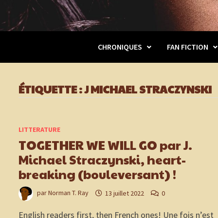
CHRONIQUES
FAN FICTION
ÉTIQUETTE :
J MICHAEL STRACZYNSKI
LITTERATURE
TOGETHER WE WILL GO par J.
Michael Straczynski, heart-
breaking (bouleversant) !
par
Norman T. Ray
13 juillet 2022
0
English readers first, then French ones! Une fois n’est