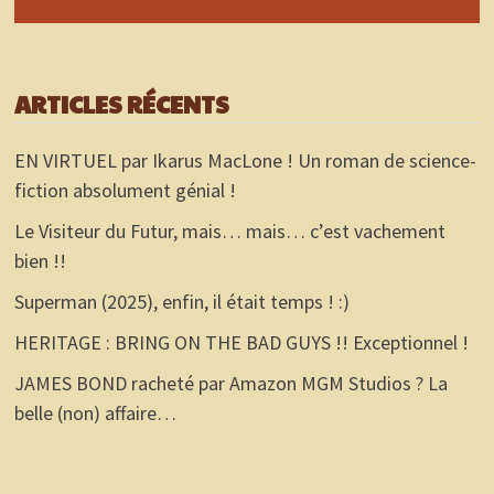
ARTICLES RÉCENTS
EN VIRTUEL par Ikarus MacLone ! Un roman de science-
fiction absolument génial !
Le Visiteur du Futur, mais… mais… c’est vachement
bien !!
Superman (2025), enfin, il était temps ! :)
HERITAGE : BRING ON THE BAD GUYS !! Exceptionnel !
JAMES BOND racheté par Amazon MGM Studios ? La
belle (non) affaire…