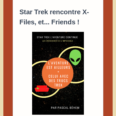
MY
HEART »
Star Trek rencontre X-
Files, et... Friends !