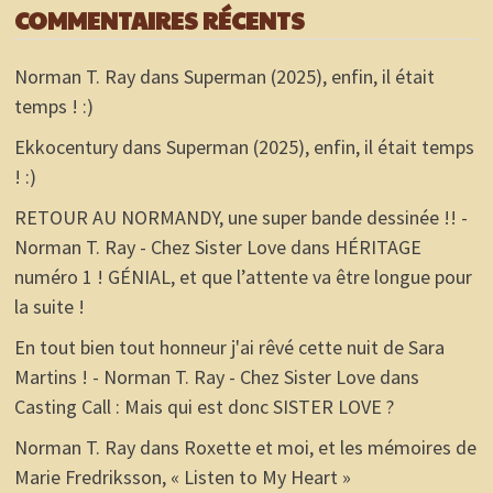
COMMENTAIRES RÉCENTS
Norman T. Ray
dans
Superman (2025), enfin, il était
temps ! :)
Ekkocentury
dans
Superman (2025), enfin, il était temps
! :)
RETOUR AU NORMANDY, une super bande dessinée !! -
Norman T. Ray - Chez Sister Love
dans
HÉRITAGE
numéro 1 ! GÉNIAL, et que l’attente va être longue pour
la suite !
En tout bien tout honneur j'ai rêvé cette nuit de Sara
Martins ! - Norman T. Ray - Chez Sister Love
dans
Casting Call : Mais qui est donc SISTER LOVE ?
Norman T. Ray
dans
Roxette et moi, et les mémoires de
Marie Fredriksson, « Listen to My Heart »