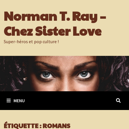
Passer
Norman T. Ray –
au
contenu
Chez Sister Love
Super-héros et pop culture !
MENU
ÉTIQUETTE :
ROMANS