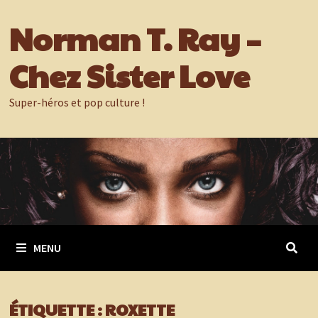
Passer
Norman T. Ray –
au
contenu
Chez Sister Love
Super-héros et pop culture !
MENU
ÉTIQUETTE :
ROXETTE