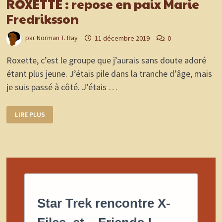
ROXETTE : repose en paix Marie
Fredriksson
par
Norman T. Ray
11 décembre 2019
0
Roxette, c’est le groupe que j’aurais sans doute adoré
étant plus jeune. J’étais pile dans la tranche d’âge, mais
je suis passé à côté. J’étais …
ROXETTE
LIRE PLUS
:
REPOSE
EN
PAIX
MARIE
FREDRIKSSON
Star Trek rencontre X-