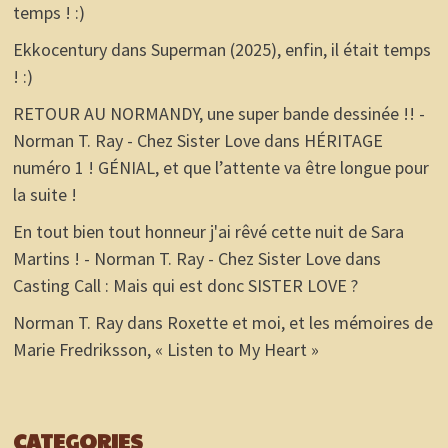
temps ! :)
Ekkocentury
dans
Superman (2025), enfin, il était temps
! :)
RETOUR AU NORMANDY, une super bande dessinée !! -
Norman T. Ray - Chez Sister Love
dans
HÉRITAGE
numéro 1 ! GÉNIAL, et que l’attente va être longue pour
la suite !
En tout bien tout honneur j'ai rêvé cette nuit de Sara
Martins ! - Norman T. Ray - Chez Sister Love
dans
Casting Call : Mais qui est donc SISTER LOVE ?
Norman T. Ray
dans
Roxette et moi, et les mémoires de
Marie Fredriksson, « Listen to My Heart »
CATEGORIES