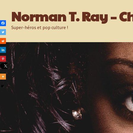
Passer
Norman T. Ray – Ch
au
contenu
Super-héros et pop culture !