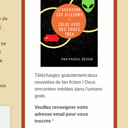
e de
t.
 ne
t
ce
Téléchargez gratuitement deux
nouvelles de fan fiction ! Deux
ous
rencontres inédites dans l'univers
geek.
Veuillez renseigner votre
adresse email pour vous
inscrire