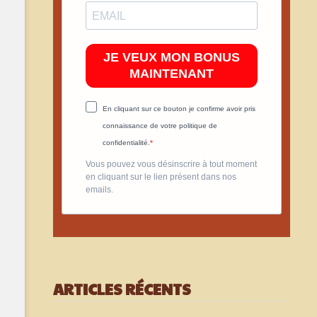
JE VEUX MON BONUS
MAINTENANT
En cliquant sur ce bouton je confirme avoir pris
connaissance de votre politique de
confidentialité.
Vous pouvez vous désinscrire à tout moment
en cliquant sur le lien présent dans nos
emails.
ARTICLES RÉCENTS