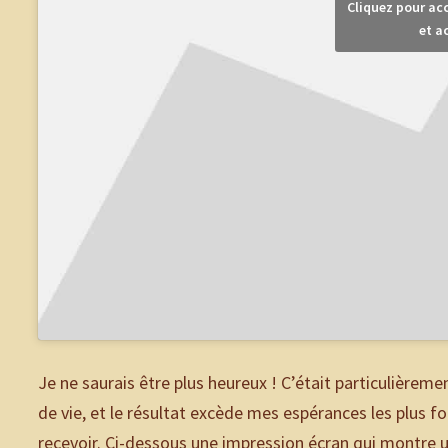
Cliquez pour ac
et a
Je ne saurais être plus heureux ! C’était particulière
de vie, et le résultat excède mes espérances les plus f
recevoir. Ci-dessous une impression écran qui montre un