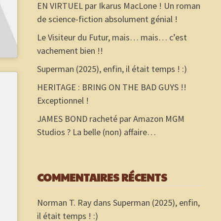
EN VIRTUEL par Ikarus MacLone ! Un roman
de science-fiction absolument génial !
Le Visiteur du Futur, mais… mais… c’est
vachement bien !!
Superman (2025), enfin, il était temps ! :)
HERITAGE : BRING ON THE BAD GUYS !!
Exceptionnel !
JAMES BOND racheté par Amazon MGM
Studios ? La belle (non) affaire…
COMMENTAIRES RÉCENTS
Norman T. Ray
dans
Superman (2025), enfin,
il était temps ! :)