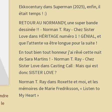
Ekkocentury
dans
Superman (2025), enfin, il
était temps ! :)
RETOUR AU NORMANDY, une super bande
dessinée !! - Norman T. Ray - Chez Sister
Love
dans
HÉRITAGE numéro 1 ! GÉNIAL, et
que l’attente va être longue pour la suite !
En tout bien tout honneur j'ai rêvé cette nuit
de Sara Martins ! - Norman T. Ray - Chez
Sister Love
dans
Casting Call : Mais qui est
donc SISTER LOVE ?
Norman T. Ray
dans
Roxette et moi, et les
mémoires de Marie Fredriksson, « Listen to
My Heart »
endre
 le