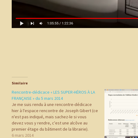
Similaire
Rencontre-dédicace « LES SUPER-HÉROS À LA
FRANÇAISE » du 5 mars 2014
Je me suis rendu à une rencontre-dédicace
hier à l'espace rencontre de Joseph Gibert (ce
n'est pas indiqué, mais sachez-le si vous
devez vous y rendre, c'est une alcôve au
premier étage du bâtiment de la librairie).
Etaient présent Romain d'Huissier,
6 mars 2014