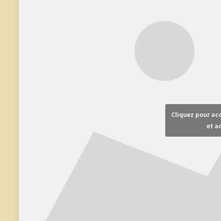
Cliquez pour ac
et a