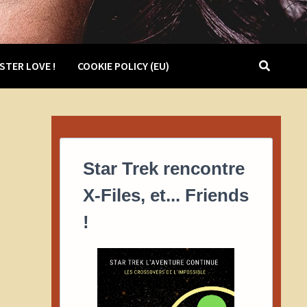
STER LOVE !
COOKIE POLICY (EU)
Star Trek rencontre
X-Files, et... Friends
!