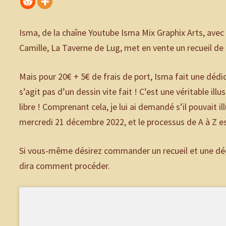
Isma, de la chaîne Youtube Isma Mix Graphix Arts, avec q
Camille, La Taverne de Lug, met en vente un recueil de p
Mais pour 20€ + 5€ de frais de port, Isma fait une dédic
s’agit pas d’un dessin vite fait ! C’est une véritable illu
libre ! Comprenant cela, je lui ai demandé s’il pouvait i
mercredi 21 décembre 2022, et le processus de A à Z est
Si vous-même désirez commander un recueil et une déd
dira comment procéder.