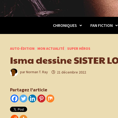
CHRONIQUES
FAN FICTION
AUTO-ÉDITION
/
MON ACTUALITÉ
/
SUPER HÉROS
Isma dessine SISTER LO
par
Norman T. Ray
21 décembre 2022
Partagez l'article