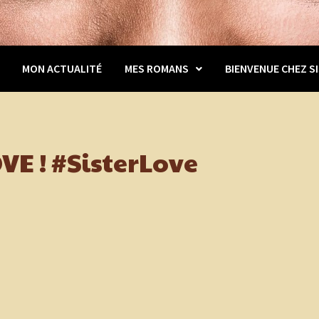
MON ACTUALITÉ
MES ROMANS
BIENVENUE CHEZ SI
VE ! #SisterLove