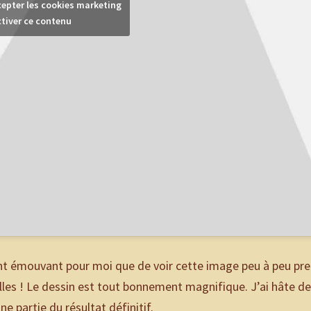
cepter les cookies marketing
ctiver ce contenu
ment émouvant pour moi que de voir cette image peu à peu pr
olles ! Le dessin est tout bonnement magnifique. J’ai hâte de
e partie du résultat définitif.