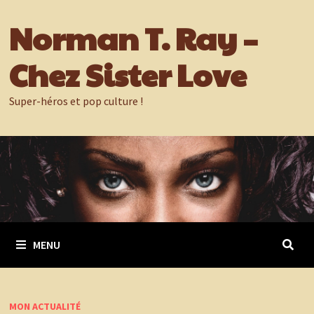
Passer
Norman T. Ray –
au
contenu
Chez Sister Love
Super-héros et pop culture !
MENU
MON ACTUALITÉ