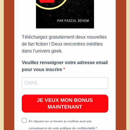
Téléchargez gratuitement deux nouvelles
de fan fiction ! Deux rencontres inédites
dans l'univers geek.
Veuillez renseigner votre adresse email
pour vous inscrire
JE VEUX MON BONUS
MAINTENANT
En cliquant sur ce bouton je confirme avoir pris
connaissance de votre politique de confidentialité.