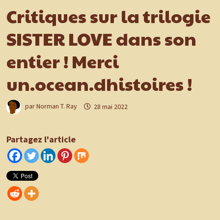
Critiques sur la trilogie
SISTER LOVE dans son
entier ! Merci
un.ocean.dhistoires !
par
Norman T. Ray
28 mai 2022
Partagez l'article