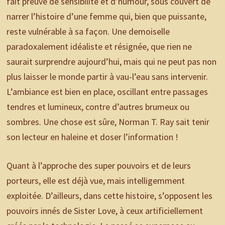
fait preuve de sensibilité et d’humour, sous couvert de
narrer l’histoire d’une femme qui, bien que puissante,
reste vulnérable à sa façon. Une demoiselle
paradoxalement idéaliste et résignée, que rien ne
saurait surprendre aujourd’hui, mais qui ne peut pas non
plus laisser le monde partir à vau-l’eau sans intervenir.
L’ambiance est bien en place, oscillant entre passages
tendres et lumineux, contre d’autres brumeux ou
sombres. Une chose est sûre, Norman T. Ray sait tenir
son lecteur en haleine et doser l’information !
Quant à l’approche des super pouvoirs et de leurs
porteurs, elle est déjà vue, mais intelligemment
exploitée. D’ailleurs, dans cette histoire, s’opposent les
pouvoirs innés de Sister Love, à ceux artificiellement