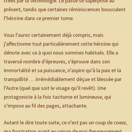
créés par la technologie. Le passé se superpose au
présent, tandis que certaines réminiscences bousculent
l’héroïne dans ce premier tome.
Vous l’aurez certainement déjà compris, mais
j’affectionne tout particulièrement cette héroïne qui
dénote avec ce à quoi nous sommes habitués. Elle a
traversé nombre d’épreuves, s’éprouve dans son
immortalité et sa puissance, n’aspire qu’à la paix et la
tranquillité … irrémédiablement déçue et blessée par
l’Autre (quel que soit le visage qu’il revêt). Une
protagoniste à la fois taciturne et lumineuse, qui
s’impose au fil des pages, attachante.
Autant le dire toute suite, ce n’est pas un coup de coeur,
ma frustration ayant eu raison de moi (heureusement