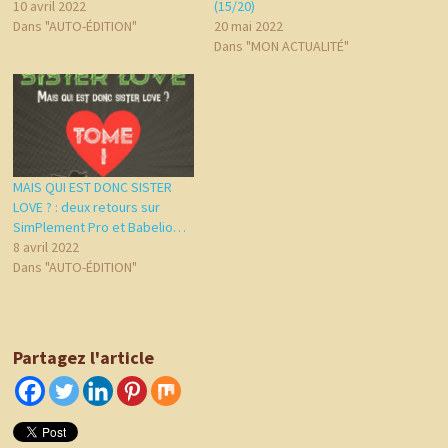
10 avril 2022
(15/20)
Dans "AUTO-ÉDITION"
20 mai 2022
Dans "MON ACTUALITÉ"
MAIS QUI EST DONC SISTER
LOVE ? : deux retours sur
SimPlement Pro et Babelio…
8 avril 2022
Dans "AUTO-ÉDITION"
Partagez l'article