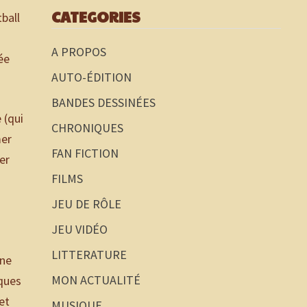
CATEGORIES
ball
A PROPOS
ée
AUTO-ÉDITION
BANDES DESSINÉES
 (qui
CHRONIQUES
mer
FAN FICTION
er
FILMS
JEU DE RÔLE
JEU VIDÉO
LITTERATURE
ine
MON ACTUALITÉ
iques
et
MUSIQUE