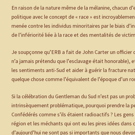
En raison de la nature même de la mélanine, chacun d’e
politique avec le concept de « race » est incroyableme
menée contre les individus minoritaires par le biais d
de l’infériorité liée à la race et des mentalités de vict
Je soupçonne qu’ERB a fait de John Carter un officier 
n’a jamais prétendu que l’esclavage était honorable), 
les sentiments anti-Sud et aider à guérir la fracture n
quelque chose comme l’équivalent de l’époque d’un ron
Si la célébration du Gentleman du Sud n’est pas un prob
intrinsèquement problématique, pourquoi prendre la pei
Confédérés comme s’ils étaient radioactifs ? Les gens
région et les méchants qui ont eu les pires idées dans
d’aujourd’hui ne sont pas si importants que nous devons