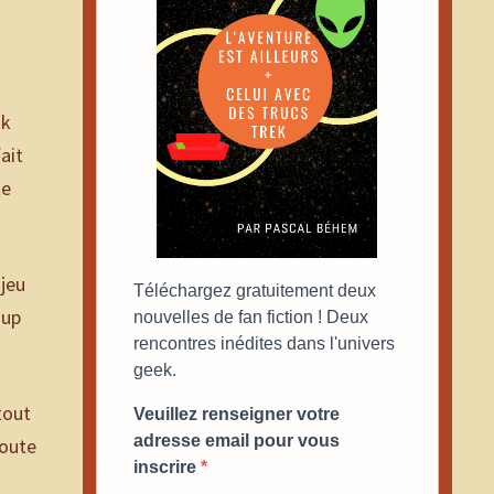
ok
fait
te
 jeu
Téléchargez gratuitement deux
oup
nouvelles de fan fiction ! Deux
rencontres inédites dans l'univers
geek.
tout
Veuillez renseigner votre
adresse email pour vous
doute
inscrire