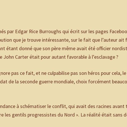
és par Edgar Rice Burroughs qui écrit sur les pages Facebo
ution que je trouve intéressante, sur le fait que l’auteur ait 
ant étant donné que son père même avait été officier nordis
que John Carter était pour autant favorable à l’esclavage ?
nore pas ce fait, et ne culpabilise pas son héros pour cela, le
 soldat de la seconde guerre mondiale, choix forcément beauc
ndance à schématiser le conflit, qui avait des racines avant 
e les gentils progressistes du Nord ». La réalité était sans 