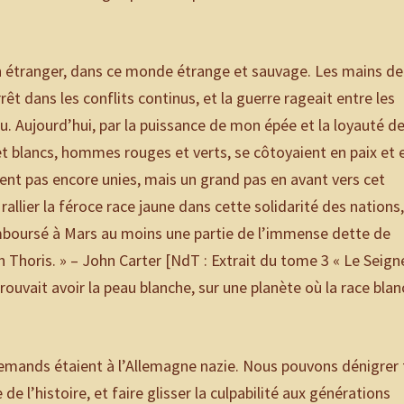
un étranger, dans ce monde étrange et sauvage. Les mains de
t dans les conflits continus, et la guerre rageait entre les
. Aujourd’hui, par la puissance de mon épée et la loyauté d
 blancs, hommes rouges et verts, se côtoyaient en paix et 
nt pas encore unies, mais un grand pas en avant vers cet
rallier la féroce race jaune dans cette solidarité des nations,
emboursé à Mars au moins une partie de l’immense dette de
 Thoris. » – John Carter [NdT : Extrait du tome 3 « Le Seign
rouvait avoir la peau blanche, sur une planète où la race bla
llemands étaient à l’Allemagne nazie. Nous pouvons dénigrer
 l’histoire, et faire glisser la culpabilité aux générations