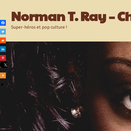
Passer
Norman T. Ray – Ch
au
contenu
Super-héros et pop culture !