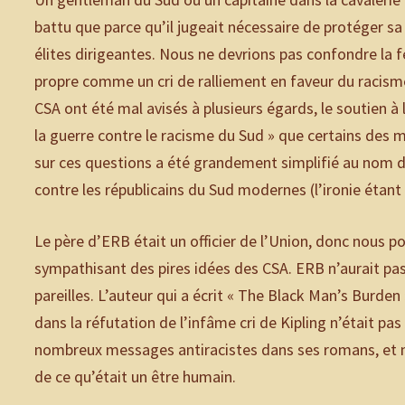
battu que parce qu’il jugeait nécessaire de protéger sa 
élites dirigeantes. Nous ne devrions pas confondre la f
propre comme un cri de ralliement en faveur du racisme.
CSA ont été mal avisés à plusieurs égards, le soutien à l’
la guerre contre le racisme du Sud » que certains des m
sur ces questions a été grandement simplifié au nom d
contre les républicains du Sud modernes (l’ironie étant
Le père d’ERB était un officier de l’Union, donc nous 
sympathisant des pires idées des CSA. ERB n’aurait pa
pareilles. L’auteur qui a écrit « The Black Man’s Burde
dans la réfutation de l’infâme cri de Kipling n’était pas
nombreux messages antiracistes dans ses romans, et n
de ce qu’était un être humain.