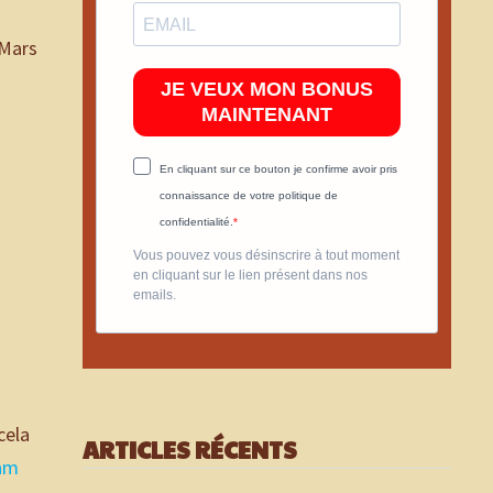
 Mars
JE VEUX MON BONUS
MAINTENANT
En cliquant sur ce bouton je confirme avoir pris
connaissance de votre politique de
confidentialité.
Vous pouvez vous désinscrire à tout moment
en cliquant sur le lien présent dans nos
emails.
cela
ARTICLES RÉCENTS
iam