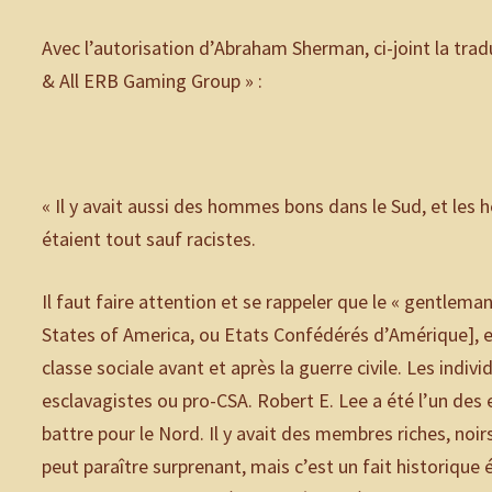
Avec l’autorisation d’Abraham Sherman, ci-joint la trad
& All ERB Gaming Group » :
« Il y avait aussi des hommes bons dans le Sud, et les
étaient tout sauf racistes.
Il faut faire attention et se rappeler que le « gentlem
States of America, ou Etats Confédérés d’Amérique], et 
classe sociale avant et après la guerre civile. Les indi
esclavagistes ou pro-CSA. Robert E. Lee a été l’un des 
battre pour le Nord. Il y avait des membres riches, noir
peut paraître surprenant, mais c’est un fait historique 