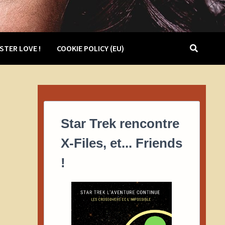
STER LOVE !
COOKIE POLICY (EU)
Star Trek rencontre
X-Files, et... Friends
!