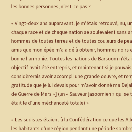
les bonnes personnes, n’est-ce pas ?
« Vingt-deux ans auparavant, je m’étais retrouvé, nu, 
chaque race et de chaque nation se soulevaient sans arrê
hommes de toutes terres et de toutes couleurs de peau
amis que mon épée m’a aidé à obtenir, hommes noirs et
bonne harmonie. Toutes les nations de Barsoom n’étaie
objectif avait été entrepris, et maintenant si je pouvais 
considèrerais avoir accompli une grande oeuvre, et r
gratitude que je lui devais pour m’avoir donné ma Dejah
de Guerre de Mars »] (un « Sauveur jasoomien » qui se t
était le d’une méchanceté totale) »
« Les sudistes étaient à la Confédération ce que les A
les habitants d’une région pendant une période sombre de