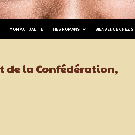
MON ACTUALITÉ
MES ROMANS
BIENVENUE CHEZ SI
t de la Confédération,