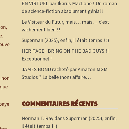
EN VIRTUEL par Ikarus MacLone ! Un roman
de science-fiction absolument génial !
Le Visiteur du Futur, mais… mais… c’est
ton,
vachement bien !!
e.
Superman (2025), enfin, il était temps ! :)
rouve
HERITAGE : BRING ON THE BAD GUYS !!
Exceptionnel !
JAMES BOND racheté par Amazon MGM
Studios ? La belle (non) affaire…
A non
 que
COMMENTAIRES RÉCENTS
 payé
Norman T. Ray
dans
Superman (2025), enfin,
il était temps ! :)
être