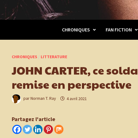
CHRONIQUES
FAN FICTION
CHRONIQUES
/
LITTERATURE
JOHN CARTER, ce solda
remise en perspective
par
Norman T. Ray
4 avril 2021
Partagez l'article