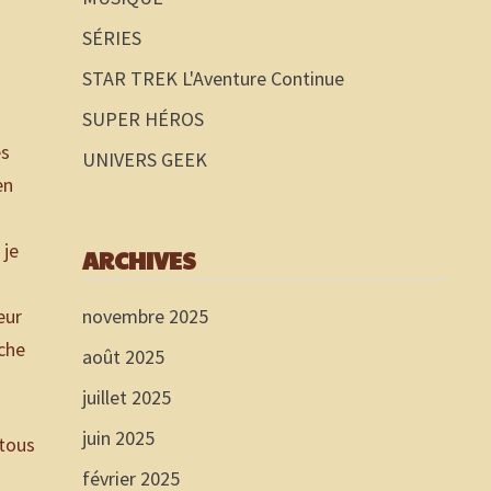
SÉRIES
STAR TREK L'Aventure Continue
SUPER HÉROS
es
UNIVERS GEEK
en
 je
ARCHIVES
eur
novembre 2025
nche
août 2025
juillet 2025
juin 2025
 tous
février 2025