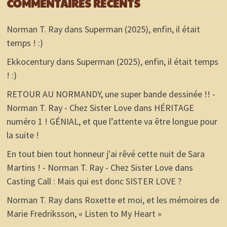
COMMENTAIRES RÉCENTS
Norman T. Ray
dans
Superman (2025), enfin, il était
temps ! :)
Ekkocentury
dans
Superman (2025), enfin, il était temps
! :)
RETOUR AU NORMANDY, une super bande dessinée !! -
Norman T. Ray - Chez Sister Love
dans
HÉRITAGE
numéro 1 ! GÉNIAL, et que l’attente va être longue pour
la suite !
En tout bien tout honneur j'ai rêvé cette nuit de Sara
Martins ! - Norman T. Ray - Chez Sister Love
dans
Casting Call : Mais qui est donc SISTER LOVE ?
Norman T. Ray
dans
Roxette et moi, et les mémoires de
Marie Fredriksson, « Listen to My Heart »