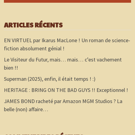
ARTICLES RÉCENTS
EN VIRTUEL par Ikarus MacLone ! Un roman de science-
fiction absolument génial !
Le Visiteur du Futur, mais… mais… c’est vachement
bien !!
Superman (2025), enfin, il était temps ! :)
HERITAGE : BRING ON THE BAD GUYS !! Exceptionnel !
JAMES BOND racheté par Amazon MGM Studios ? La
belle (non) affaire…