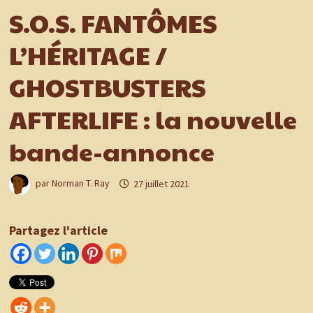
S.O.S. FANTÔMES
L’HÉRITAGE /
GHOSTBUSTERS
AFTERLIFE : la nouvelle
bande-annonce
par
Norman T. Ray
27 juillet 2021
Partagez l'article