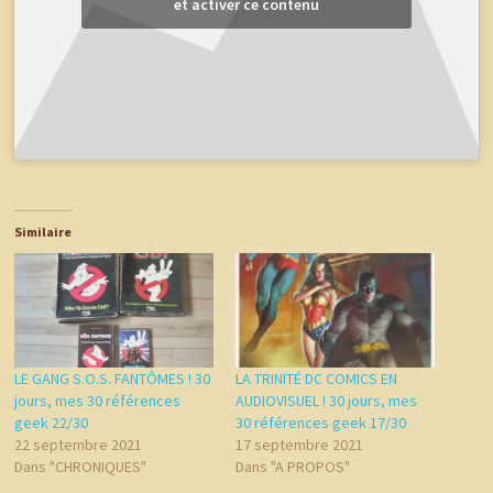
et activer ce contenu
Similaire
LE GANG S.O.S. FANTÔMES ! 30
LA TRINITÉ DC COMICS EN
jours, mes 30 références
AUDIOVISUEL ! 30 jours, mes
geek 22/30
30 références geek 17/30
22 septembre 2021
17 septembre 2021
Dans "CHRONIQUES"
Dans "A PROPOS"