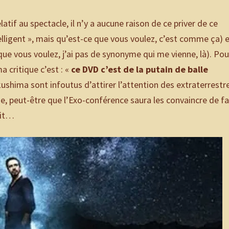
tif au spectacle, il n’y a aucune raison de ce priver de ce
intelligent », mais qu’est-ce que vous voulez, c’est comme ça) 
e que vous voulez, j’ai pas de synonyme qui me vienne, là). Pou
 critique c’est : «
ce DVD c’est de la putain de balle
kushima sont infoutus d’attirer l’attention des extraterrestr
e, peut-être que l’Exo-conférence saura les convaincre de fa
oit…