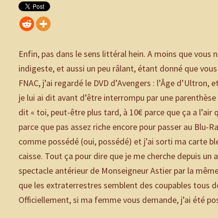
Enfin, pas dans le sens littéral hein. A moins que vous 
indigeste, et aussi un peu râlant, étant donné que vous
FNAC, j’ai regardé le DVD d’Avengers : l’Âge d’Ultron, et j
je lui ai dit avant d’être interrompu par une parenthèse 
dit « toi, peut-être plus tard, à 10€ parce que ça a l’a
parce que pas assez riche encore pour passer au Blu-Ray
comme possédé (oui, possédé) et j’ai sorti ma carte b
caisse. Tout ça pour dire que je me cherche depuis un ali
spectacle antérieur de Monseigneur Astier par la même 
que les extraterrestres semblent des coupables tous d
Officiellement, si ma femme vous demande, j’ai été po