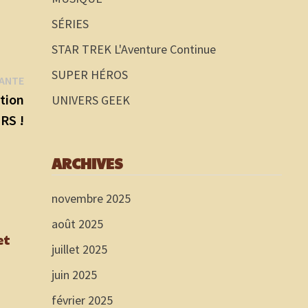
SÉRIES
STAR TREK L'Aventure Continue
SUPER HÉROS
Publication
VANTE
suivante :
tion
UNIVERS GEEK
RS !
ARCHIVES
novembre 2025
août 2025
et
juillet 2025
juin 2025
février 2025