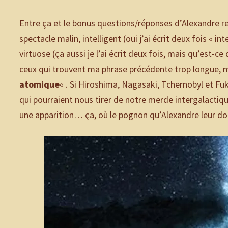
Entre ça et le bonus questions/réponses d’Alexandre rela
spectacle malin, intelligent (oui j’ai écrit deux fois « 
virtuose (ça aussi je l’ai écrit deux fois, mais qu’est-c
ceux qui trouvent ma phrase précédente trop longue, ma
atomique
« . Si Hiroshima, Nagasaki, Tchernobyl et Fu
qui pourraient nous tirer de notre merde intergalactiqu
une apparition… ça, où le pognon qu’Alexandre leur d