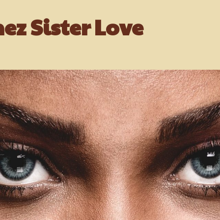
ez Sister Love