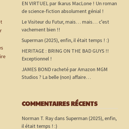
EN VIRTUEL par Ikarus MacLone ! Un roman
de science-fiction absolument génial !
et
Le Visiteur du Futur, mais… mais… c’est
vachement bien !!
r
Superman (2025), enfin, il était temps ! :)
es
HERITAGE : BRING ON THE BAD GUYS !!
ire
Exceptionnel !
JAMES BOND racheté par Amazon MGM
Studios ? La belle (non) affaire…
COMMENTAIRES RÉCENTS
Norman T. Ray
dans
Superman (2025), enfin,
il était temps ! :)