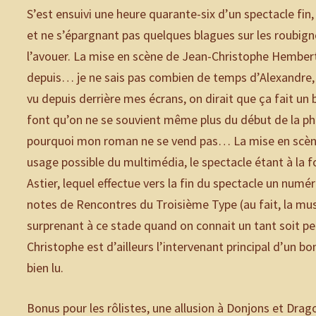
S’est ensuivi une heure quarante-six d’un spectacle fin,
et ne s’épargnant pas quelques blagues sur les roubigno
l’avouer. La mise en scène de Jean-Christophe Hember
depuis… je ne sais pas combien de temps d’Alexandre, 
vu depuis derrière mes écrans, on dirait que ça fait un 
font qu’on ne se souvient même plus du début de la p
pourquoi mon roman ne se vend pas… La mise en scène 
usage possible du multimédia, le spectacle étant à la f
Astier, lequel effectue vers la fin du spectacle un numé
notes de Rencontres du Troisième Type (au fait, la mus
surprenant à ce stade quand on connait un tant soit pe
Christophe est d’ailleurs l’intervenant principal d’un bo
bien lu.
Bonus pour les rôlistes, une allusion à Donjons et Dr