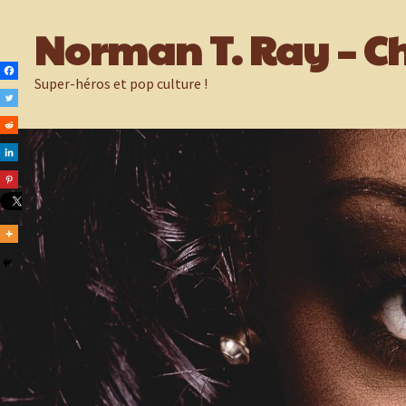
Passer
Norman T. Ray – Ch
au
contenu
Super-héros et pop culture !