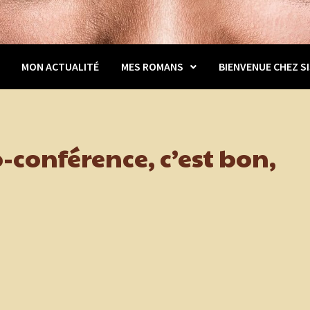
MON ACTUALITÉ
MES ROMANS
BIENVENUE CHEZ SI
o-conférence, c’est bon,