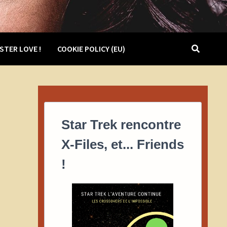
STER LOVE !
COOKIE POLICY (EU)
Star Trek rencontre
X-Files, et... Friends
!