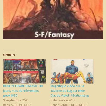
Similaire
ROBERT ERWIN HOWARD ! 30
Magnifique vidéo sur La
jours, mes 30 références
Taverne de Lug sur Mme
geek 9/30
Claude Vistel ! #EditionsLug
9 septembre 2021
9 décembre 2023
Dans "CHRONIQUES"
Dans "BANDES DESSINÉES"