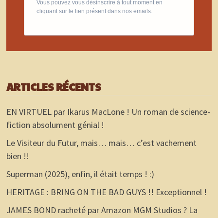
Vous pouvez vous désinscrire à tout moment en
cliquant sur le lien présent dans nos emails.
ARTICLES RÉCENTS
EN VIRTUEL par Ikarus MacLone ! Un roman de science-
fiction absolument génial !
Le Visiteur du Futur, mais… mais… c’est vachement
bien !!
Superman (2025), enfin, il était temps ! :)
HERITAGE : BRING ON THE BAD GUYS !! Exceptionnel !
JAMES BOND racheté par Amazon MGM Studios ? La