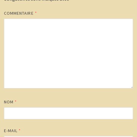
COMMENTAIRE
*
NOM
*
E-MAIL
*