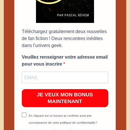
Téléchargez gratuitement deux nouvelles
de fan fiction ! Deux rencontres inédites
dans l'univers geek.
Veuillez renseigner votre adresse email
pour vous inscrire
JE VEUX MON BONUS
MAINTENANT
En cliquant sur ce bouton je confirme avoir pris
connaissance de votre politique de confidentialité.