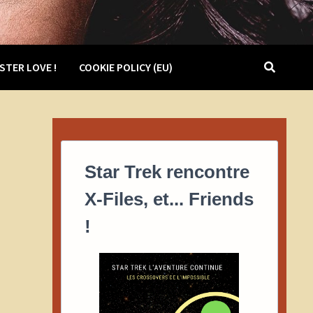
STER LOVE !
COOKIE POLICY (EU)
Star Trek rencontre
X-Files, et... Friends
!