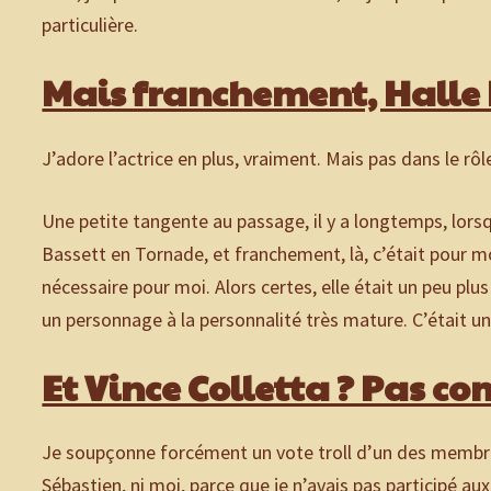
particulière.
Mais franchement, Halle 
J’adore l’actrice en plus, vraiment. Mais pas dans le rô
Une petite tangente au passage, il y a longtemps, lorsq
Bassett en Tornade, et franchement, là, c’était pour mo
nécessaire pour moi. Alors certes, elle était un peu pl
un personnage à la personnalité très mature. C’était u
Et Vince Colletta ? Pas co
Je soupçonne forcément un vote troll d’un des membres 
Sébastien, ni moi, parce que je n’avais pas participé aux