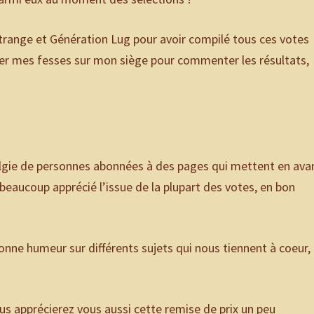
trange et Génération Lug pour avoir compilé tous ces votes
ser mes fesses sur mon siège pour commenter les résultats,
stalgie de personnes abonnées à des pages qui mettent en ava
 beaucoup apprécié l’issue de la plupart des votes, en bon
bonne humeur sur différents sujets qui nous tiennent à coeur,
vous apprécierez vous aussi cette remise de prix un peu