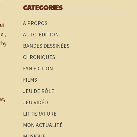
CATEGORIES
A PROPOS
ui
el,
AUTO-ÉDITION
rby,
BANDES DESSINÉES
CHRONIQUES
FAN FICTION
FILMS
JEU DE RÔLE
at,
JEU VIDÉO
LITTERATURE
MON ACTUALITÉ
MUSIQUE