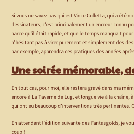
Si vous ne savez pas qui est Vince Colletta, qui a été n
dessinateurs, c’est principalement un encreur connu pou
parce qu’il était rapide, et que le temps manquait pour 
n’hésitant pas à virer purement et simplement des dess
par exemple, apprendra ces pratiques des années après 
Une soirée mémorable, do
En tout cas, pour moi, elle restera gravé dans ma mémoi
encore à La Taverne de Lug, et longue vie à la chaîne, 
qui ont eu beaucoup d’interventions très pertinentes. O
En attendant l’édition suivante des Fantasgolds, je vous
coup !