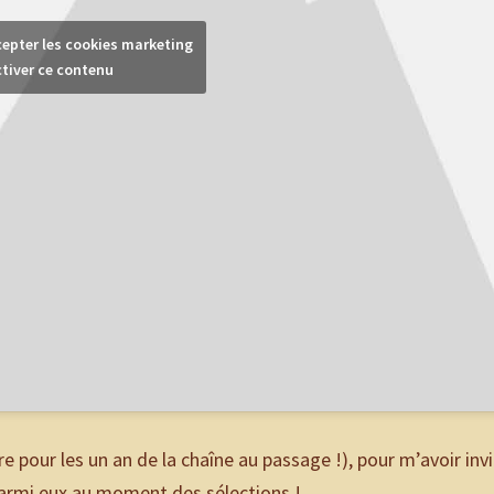
cepter les cookies marketing
ctiver ce contenu
e pour les un an de la chaîne au passage !), pour m’avoir inv
 parmi eux au moment des sélections !