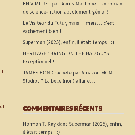
EN VIRTUEL par Ikarus MacLone ! Un roman
de science-fiction absolument génial !
Le Visiteur du Futur, mais… mais… c’est
vachement bien !!
Superman (2025), enfin, il était temps ! :)
HERITAGE : BRING ON THE BAD GUYS !!
Exceptionnel !
nt
JAMES BOND racheté par Amazon MGM
Studios ? La belle (non) affaire…
 et
COMMENTAIRES RÉCENTS
Norman T. Ray
dans
Superman (2025), enfin,
il était temps ! :)