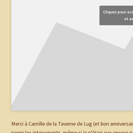
Cliquez pour ac
et a
Merci à Camille de la Taverne de Lug (et bon anniversair
parmi les intervenants, même si je n’étais pas encore