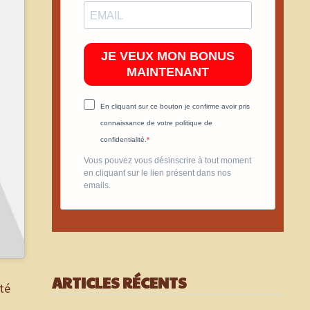
JE VEUX MON BONUS
MAINTENANT
En cliquant sur ce bouton je confirme avoir pris
connaissance de votre politique de
confidentialité.
Vous pouvez vous désinscrire à tout moment
en cliquant sur le lien présent dans nos
emails.
ARTICLES RÉCENTS
ité