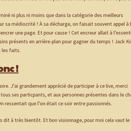
ominé ni plus ni moins que dans la catégorie des meilleurs
r sa médiocrité ! À sa décharge, on faisait souvent appel à l
encrer une page. Et pour cause ! Cet encreur allait à l’essenti
ins présents en arrière-plan pour gagner du temps ! Jack Ki
les faits.
nc !
re. J’ai grandement apprécié de participer à ce live, merci
à tous ses particpants, et aux personnes présentes dans le ch
n ressentait que l’on était ce soir entre passionnés.
 dit à très bientôt. Et bon visionnage, pour moi cela vaut le