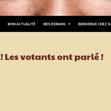
MON ACTUALITÉ
MES ROMANS
BIENVENUE CHEZ SI
 Les votants ont parlé !