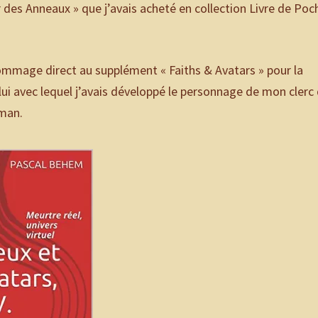
 des Anneaux » que j’avais acheté en collection Livre de Poc
n hommage direct au supplément « Faiths & Avatars » pour la
 avec lequel j’avais développé le personnage de mon clerc 
oman.