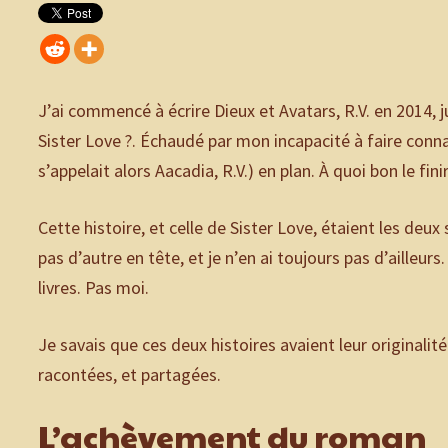
J’ai commencé à écrire Dieux et Avatars, R.V. en 2014, j
Sister Love ?. Échaudé par mon incapacité à faire connaî
s’appelait alors Aacadia, R.V.) en plan. À quoi bon le fin
Cette histoire, et celle de Sister Love, étaient les deu
pas d’autre en tête, et je n’en ai toujours pas d’ailleu
livres. Pas moi.
Je savais que ces deux histoires avaient leur originali
racontées, et partagées.
L’achèvement du roman