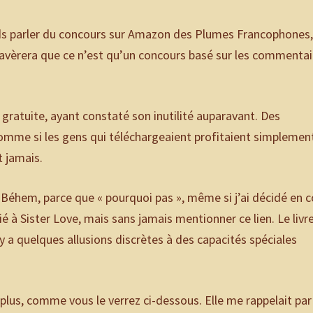
ends parler du concours sur Amazon des Plumes Francophones,
 s’avèrera que ce n’est qu’un concours basé sur les commentai
 gratuite, ayant constaté son inutilité auparavant. Des
 comme si les gens qui téléchargeaient profitaient simplemen
nt jamais.
l Béhem, parce que « pourquoi pas », même si j’ai décidé en 
é à Sister Love, mais sans jamais mentionner ce lien. Le livr
 y a quelques allusions discrètes à des capacités spéciales
n plus, comme vous le verrez ci-dessous. Elle me rappelait par