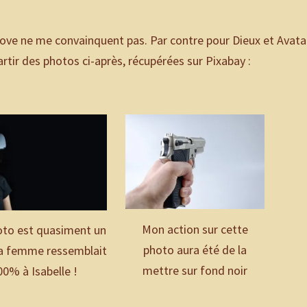
Love ne me convainquent pas. Par contre pour Dieux et Avata
artir des photos ci-après, récupérées sur Pixabay :
Mon action sur cette
oto est quasiment un
photo aura été de la
la femme ressemblait
mettre sur fond noir
00% à Isabelle !