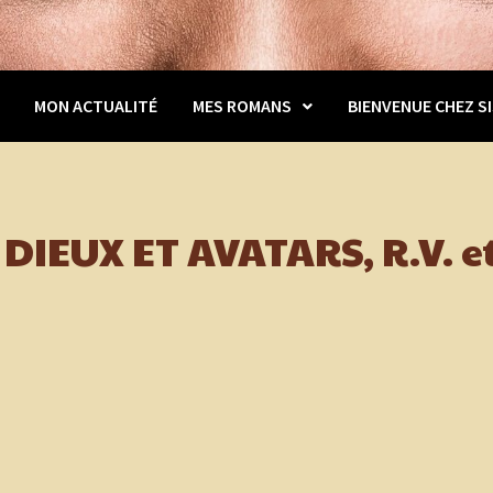
MON ACTUALITÉ
MES ROMANS
BIENVENUE CHEZ SI
 DIEUX ET AVATARS, R.V. e