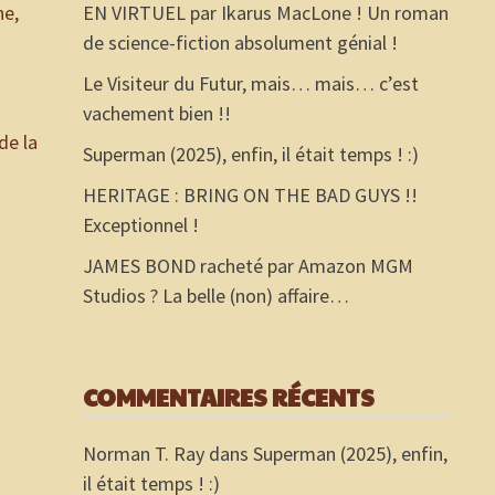
he,
EN VIRTUEL par Ikarus MacLone ! Un roman
de science-fiction absolument génial !
Le Visiteur du Futur, mais… mais… c’est
vachement bien !!
de la
Superman (2025), enfin, il était temps ! :)
HERITAGE : BRING ON THE BAD GUYS !!
Exceptionnel !
JAMES BOND racheté par Amazon MGM
Studios ? La belle (non) affaire…
COMMENTAIRES RÉCENTS
Norman T. Ray
dans
Superman (2025), enfin,
il était temps ! :)