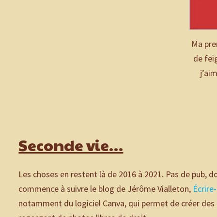
Ma pre
de fei
j’ai
Seconde vie…
Les choses en restent là de 2016 à 2021. Pas de pub, 
commence à suivre le blog de Jérôme Vialleton,
Écrire
notamment du logiciel Canva, qui permet de créer des 