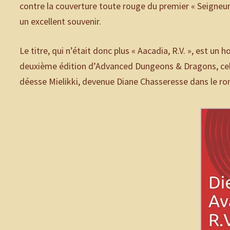
contre la couverture toute rouge du premier « Seigneur
un excellent souvenir.
Le titre, qui n’était donc plus « Aacadia, R.V. », est u
deuxième édition d’Advanced Dungeons & Dragons, celui
déesse Mielikki, devenue Diane Chasseresse dans le r