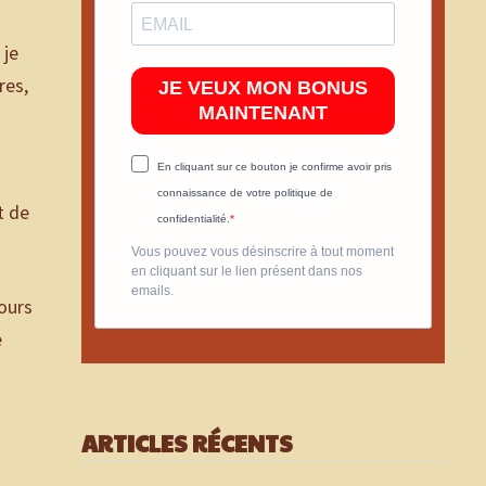
 je
res,
JE VEUX MON BONUS
MAINTENANT
En cliquant sur ce bouton je confirme avoir pris
connaissance de votre politique de
t de
confidentialité.
Vous pouvez vous désinscrire à tout moment
en cliquant sur le lien présent dans nos
emails.
cours
e
ARTICLES RÉCENTS