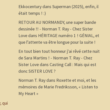
Ekkocentury
dans
Superman (2025), enfin, il
était temps ! :)
RETOUR AU NORMANDY, une super bande
dessinée !! - Norman T. Ray - Chez Sister
Love
dans
HÉRITAGE numéro 1 ! GÉNIAL, et
que l’attente va être longue pour la suite !
En tout bien tout honneur j'ai rêvé cette nuit
de Sara Martins ! - Norman T. Ray - Chez
Sister Love
dans
Casting Call : Mais qui est
donc SISTER LOVE ?
Norman T. Ray
dans
Roxette et moi, et les
mémoires de Marie Fredriksson, « Listen to
My Heart »
, qui