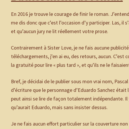
En 2016 je trouve le courage de finir le roman. J’ent
me dis donc que c’est l’occasion d’y participer. Las, il
et qu’aucun jury ne lit réellement votre prose.
Contrairement à Sister Love, je ne fais aucune publicité
téléchargements, j’en ai eu, des retours, aucun. C’est
la gratuité pour lire « plus tard », et qu’ils ne le faisaie
Bref, je décidai de le publier sous mon vrai nom, Pasca
d’écriture que le personnage d’Eduardo Sanchez était li
peut ainsi se lire de façon totalement indépendante. Il
qu’aurait Eduardo, mais sans insister dessus.
Je ne fais aucun effort particulier sur la couverture no