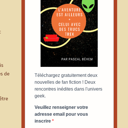
c
is
es de
Téléchargez gratuitement deux
nouvelles de fan fiction ! Deux
rencontres inédites dans l'univers
geek.
être
Veuillez renseigner votre
adresse email pour vous
inscrire