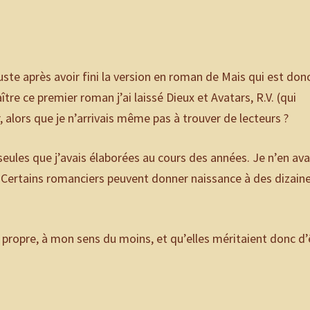
uste après avoir fini la version en roman de Mais qui est don
tre ce premier roman j’ai laissé Dieux et Avatars, R.V. (qui
ir, alors que je n’arrivais même pas à trouver de lecteurs ?
x seules que j’avais élaborées au cours des années. Je n’en ava
rs. Certains romanciers peuvent donner naissance à des dizain
té propre, à mon sens du moins, et qu’elles méritaient donc d’