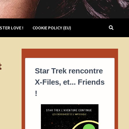
STER LOVE !
COOKIE POLICY (EU)
t
Star Trek rencontre
X-Files, et... Friends
!