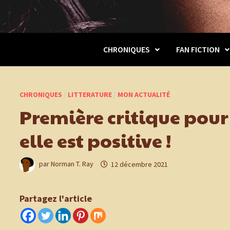
CHRONIQUES
FAN FICTION
CHRONIQUES
/
LITTERATURE
/
MON ACTUALITÉ
Première critique pour
elle est positive !
par
Norman T. Ray
12 décembre 2021
Partagez l'article